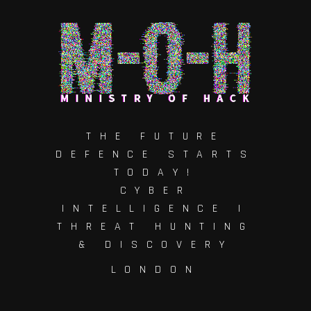
THE FUTURE
DEFENCE STARTS
TODAY!
CYBER
INTELLIGENCE |
THREAT HUNTING
& DISCOVERY
LONDON